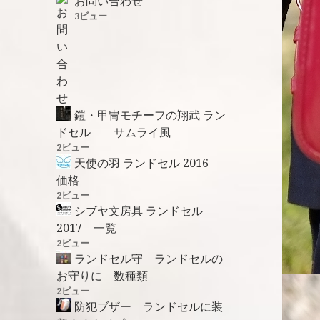
お問い合わせ
3ビュー
鎧・甲冑モチーフの翔武 ラン
ドセル サムライ風
2ビュー
天使の羽 ランドセル 2016
価格
2ビュー
シブヤ文房具 ランドセル
2017 一覧
2ビュー
ランドセル守 ランドセルの
お守りに 数種類
2ビュー
防犯ブザー ランドセルに装