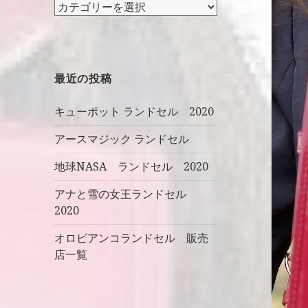
カ
テ
ゴ
リ
ー
最近の投稿
キューポット ランドセル 2020
アースマジック ランドセル
地球NASA ランドセル 2020
アナと雪の女王ランドセル
2020
オロビアンコランドセル 販売
店一覧