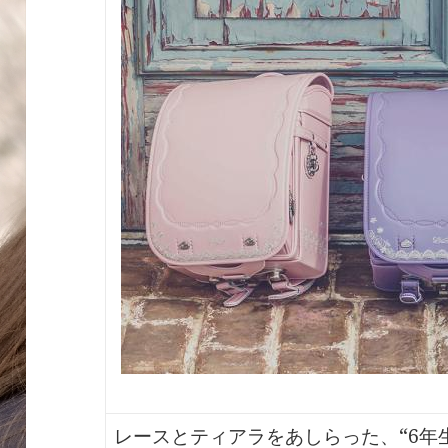
レースとティアラをあしらった、“6年