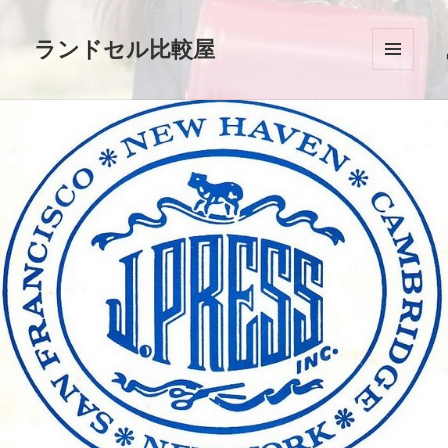
ランドセル比較屋
メニュ
ーとウ
ィジェ
ット