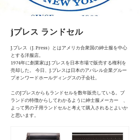
jプレス ランドセル
J.プレス（J. Press）とはアメリカ合衆国の紳士服を中心
とする洋服店。
1974年に創業家はJ.プレスを日本市場で販売する権利を
売却した。 今日、J.プレスは日本のアパレル企業グルー
プオンワードホールディングスの子会社。
このJプレスからもランドセルを数年販売している。ブ
ランドの特徴からしてわかるように紳士服メーカー 、
よって男の子用ランドセルと考えて購入されるとよいか
と思います。