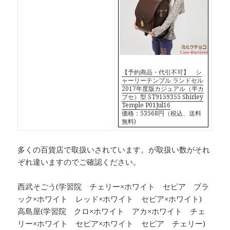
【予約商品・代引不可】 シ
ャーリーテンプル ランドセル
2017年度版カジュアル（半カ
ブセ）型 ST9159355 Shirley
Temple P01Jul16
価格：53568円（税込、送料
無料)
多くの百貨店で取扱いされています。が取扱い数がそれ
ぞれ違いますのでご確認ください。
西武そごう(学習院 チェリー×ホワイト セピア ブラ
ック×ホワイト レッド×ホワイト セピア×ホワイト)
高島屋(学習院 クロ×ホワイト アカ×ホワイト チェ
リー×ホワイト セピア×ホワイト セピア チェリー)