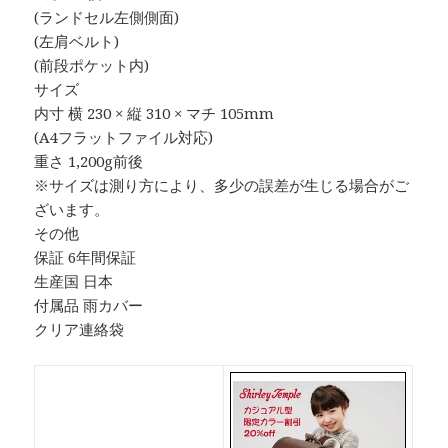
(ランドセル左側側面)
(左肩ベルト)
(前段ポケット内)
サイズ
内寸 横 230 × 縦 310 × マチ 105mm
(A4フラットファイル対応)
重さ 1,200g前後
※サイズは測り方により、多少の誤差が生じる場合がご
ざいます。
その他
保証 6年間保証
生産国 日本
付属品 雨カバー
クリア連絡袋