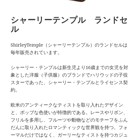
シャーリーテンプル ランドセ
ル
ShirleyTemple（シャーリーテンプル）のランドセルは
毎年販売されています。
シャーリー・テンプルは新生児より16歳までの女児を対
象とした洋服（子供服）のブランドでハリウッドの子役
スターであった、シャーリー・テンプルとライセンス契
約。
欧米のアンティークなティストを取り入れたデザイン
と、ポップな色使いが特徴的である。レースやリボン、
フリルを多用し、フルーツや動物などのモチーフをふん
だんに取り入れたロマンティックな世界観を持つ。フォ
ーマルだけではなく、ガーリーなティストを持つカジュ