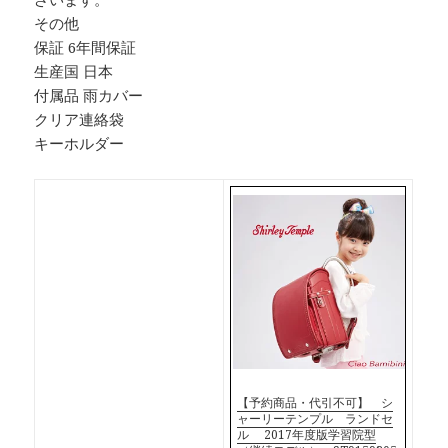
その他
保証 6年間保証
生産国 日本
付属品 雨カバー
クリア連絡袋
キーホルダー
【予約商品・代引不可】 シ
ャーリーテンプル ランドセ
ル 2017年度版学習院型