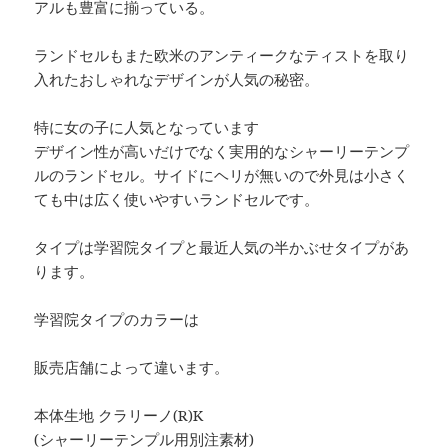
アルも豊富に揃っている。
ランドセルもまた欧米のアンティークなティストを取り
入れたおしゃれなデザインが人気の秘密。
特に女の子に人気となっています
デザイン性が高いだけでなく実用的なシャーリーテンプ
ルのランドセル。サイドにヘリが無いので外見は小さく
ても中は広く使いやすいランドセルです。
タイプは学習院タイプと最近人気の半かぶせタイプがあ
ります。
学習院タイプのカラーは
販売店舗によって違います。
本体生地 クラリーノ(R)K
(シャーリーテンプル用別注素材)