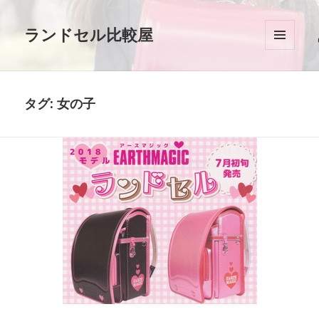
ランドセル比較屋
メニュ
ーとウ
ィジェ
ット
タグ: 女の子