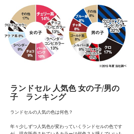
マ
リ
ッ
ー
ト
ランドセル 人気色 女の子/男の
子 ランキング
ランドセルの人気の色は何色？
年々少しずつ人気色が変わっていくランドセルの色です
が、現在販売されているカラーは何色？と呼んでいいも