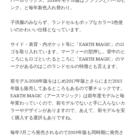
ンク。と毎年新色入れ替わり。
子供服のみならず、ランドセルもポップなカラー2色使
いのかわいい仕様となっています。
サイド・表背・内ポケット等に「EARTH MAGIC」のロ
ゴを取り入れています。マーフィーの型押し。背中のと
ころにもロゴといたるところに「EARTH MAGIC」のマ
ークがあるのはこのランドセルの特徴とも言えます。
前モデル2018年版をはじめ2017年版とさらにまだ2015
年版も販売してあるところもあるので要チェックです。
EARTH MAGIC（アースマジック）は前年度モデルと毎
年変わっていくので、前モデルでないと手に入らないカ
ラーやデザインがありますので、あえて、前モデルを安
く購入する選択もありですね。
毎年7月ごろ発売されるので2019年版も同時期に発売さ