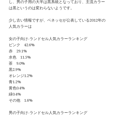
し、男の子用の大半は黒系統となっており、主流カラー
は黒というのは変わらないようです。
少し古い情報ですが、ベネッセが公表している2012年の
人気カラーは
女の子向け-ランドセル人気カラーランキング
ピンク 42.6%
赤 29.1%
水色 11.5%
茶 9.0%
黒2.9%
オレンジ1.2%
青1.2%
黄色0.4%
緑0.4%
その他 1.6%
男の子向け-ランドセル人気カラーランキング