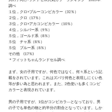
調べ
１位，クロ×ブルーコンビカラー（32％）
２位，クロ（17％）
３位，クロ×アカコンビカラー（10％）
４位，シルバー系（9％）
５位，ゴールド系（8％）
５位 チャ系（8％）
５位 ブルー系（8％）
その他 (17％)
＊フィットちゃんランドセル調べ
まず、女の子用ですが、何色ではなく、何々系という記
載をされています。これはズバリ何色と表現しにくい色
等が多い為と思われます。また、2色使いも多くコンビ
カラーと表現されています。
男の子用ですが、1位がコンビカラ―となっており、男
の子でも単色の物と約半分の割合となっています。しか