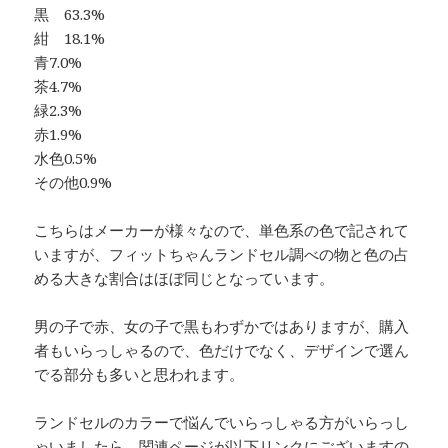
黒 63.3%
紺 18.1%
青7.0%
茶4.7%
緑2.3%
赤1.9%
水色0.5%
その他0.9%
こちらはメーカーが様々なので、単色系の色で記されて
いますが、フィットちゃんランドセル調べの物と色の占
める大きな割合はほぼ同じとなっています。
男の子で赤、女の子で黒もわずかではありますが、購入
者もいらっしゃるので、色だけでなく、デザインで選ん
でる部分も多いと思われます。
ランドセルのカラーで悩んでいらっしゃる方がいらっし
ゃいましたら、関連ページが以下リンクにございますの