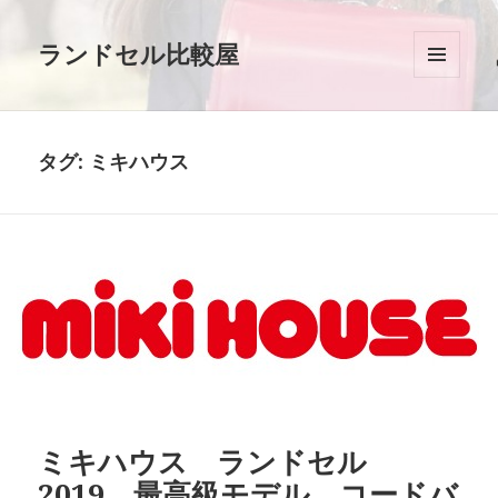
ランドセル比較屋
メニュ
ーとウ
ィジェ
ット
タグ: ミキハウス
ミキハウス ランドセル
2019 最高級モデル コードバ