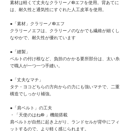
素材は軽くて丈夫なクラリーノ®エフを使用。背あてに
は、耐久性と通気性にすぐれた人工皮革を使用。
●「素材」クラリーノ®エフ
クラリーノエフは、クラリーノのなかでも繊維が細くし
なやかで、耐久性が優れています
●「縫製」
ベルトの付け根など、負担のかかる要所部分は、太い糸
で職人が一つ一つ手縫い。
●「丈夫なマチ」
タテ・ヨコどちらの方向からの力にも強いマチで、二重
構造でしっかり補強。
●「肩ベルト」の工夫
・「天使のはね® 」機能搭載
肩ベルトが自然に起き上がり、ランドセルが背中にフィ
ットするので、より軽く感じられます。