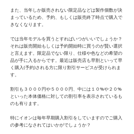
また、当年しか販売されない限定品などは製作個数が決
まっているため、予約、もしくは販売終了時点で購入で
きなくなります。
では当年モデルを買うとすればいつがいいでしょうか？
それは販売開始もしくは予約開始時に買うのが賢い選択
と言えます。限定品でない限り、仕様や色などの希望の
品が手に入るからです。最近は販売店も早割といって早
く購入(予約)される方に限り割引サービスが受けられま
す。
割引も３０００円や５０００円、中には１０%や２０%
といった本体価格に対しての割引率を表示されているも
のも有ります。
特にイオンは毎年早期購入割引をしていますのでご購入
の参考になされてはいかがでしょうか？