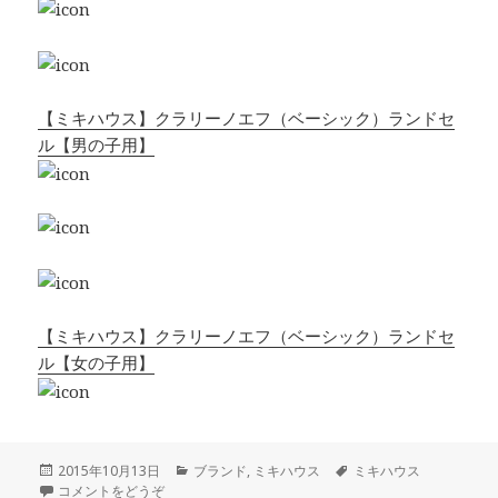
【ミキハウス】クラリーノエフ（ベーシック）ランドセ
ル【男の子用】
【ミキハウス】クラリーノエフ（ベーシック）ランドセ
ル【女の子用】
投
2015年10月13日
カ
ブランド
,
ミキハウス
タ
ミキハウス
稿
コメントをどうぞ
テ
グ