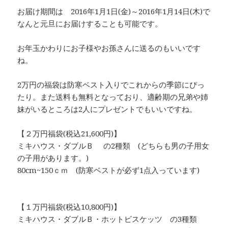
お届け期間は 2016年1月1日(金)～2016年1月14日(木)で
なんと元旦にお届けすることも可能です。
お年玉かわりにお子様やお孫さんに送るのもいいです
ね。
2万円の福袋は防寒ベスト入りでこれからの季節にぴっ
たり。また送料も無料となっており、適齢期の兄弟や姉
妹がいるところは2人にプレゼントでもいいですね。
【２万円福袋(税込21,600円)】
ミキハウス・ダブルＢ の2種類 (どちらも男の子用女
の子用があります。)
80cm~150ｃｍ (防寒ベストが必ず1点入っています)
【１万円福袋(税込10,800円)】
ミキハウス・ダブルＢ・ホットビスケッツ の3種類