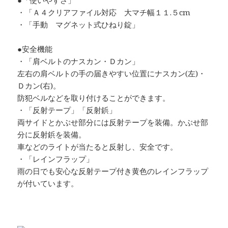
・「Ａ４クリアファイル対応 大マチ幅１１.５cm
・「手動 マグネット式ひねり錠」
●安全機能
・「肩ベルトのナスカン・Ｄカン」
左右の肩ベルトの手の届きやすい位置にナスカン(左)・
Ｄカン(右)。
防犯ベルなどを取り付けることができます。
・「反射テープ」「反射鋲」
両サイドとかぶせ部分には反射テープを装備。かぶせ部
分に反射鋲を装備。
車などのライトが当たると反射し、安全です。
・「レインフラップ」
雨の日でも安心な反射テープ付き黄色のレインフラップ
が付いています。