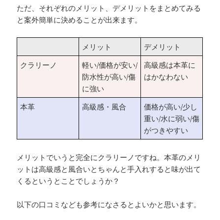
ただ、それぞれのメリット、デメリットをまとめてみる
と案外簡単に決めることが出来ます。
メリット
デメリット
クラリーノ
軽い/価格が安い/
高級感は本革に
防水性が高い/傷
はかなわない
に強い
本革
高級感・風合
価格が高い/少し
重い/水に弱い/傷
がつきやすい
メリットでいうと完全にクラリーノですね。本革のメリ
ットは高級感と風合いとちゃんと手入れすると味が出て
くるというとことでしょうか？
以下の口コミなども参考になさるとよいかと思います。