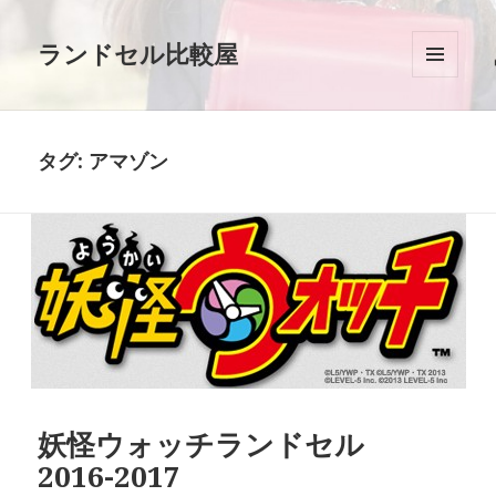
ランドセル比較屋
メニュ
ーとウ
ィジェ
ット
タグ: アマゾン
妖怪ウォッチランドセル
2016-2017