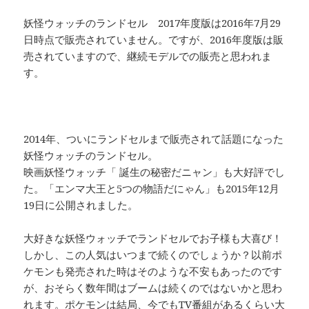
妖怪ウォッチのランドセル 2017年度版は2016年7月29
日時点で販売されていません。ですが、2016年度版は販
売されていますので、継続モデルでの販売と思われま
す。
2014年、ついにランドセルまで販売されて話題になった
妖怪ウォッチのランドセル。
映画妖怪ウォッチ「 誕生の秘密だニャン」も大好評でし
た。「エンマ大王と5つの物語だにゃん」も2015年12月
19日に公開されました。
大好きな妖怪ウォッチでランドセルでお子様も大喜び！
しかし、この人気はいつまで続くのでしょうか？以前ポ
ケモンも発売された時はそのような不安もあったのです
が、おそらく数年間はブームは続くのではないかと思わ
れます。ポケモンは結局、今でもTV番組があるくらい大