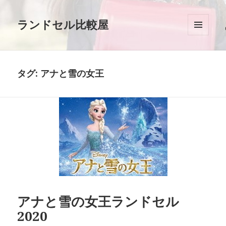
ランドセル比較屋
メニュ
ーとウ
ィジェ
ット
タグ: アナと雪の女王
アナと雪の女王ランドセル
2020